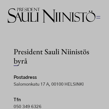
President Sauli Niinistös
byrå
Postadress
Salomonkatu 17 A, 00100 HELSINKI
Tfn
050 349 6326