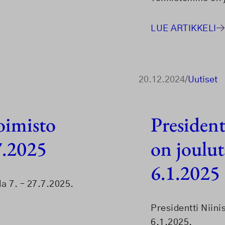
LUE ARTIKKELI
20.12.2024
/
Uutiset
oimisto
President
7.2025
on joulut
6.1.2025
la 7. – 27.7.2025.
Presidentti Niini
6.1.2025.