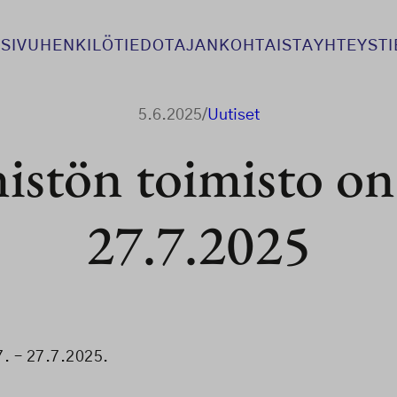
SIVU
HENKILÖTIEDOT
AJANKOHTAISTA
YHTEYST
5.6.2025
/
Uutiset
istön toimisto on
27.7.2025
7. – 27.7.2025.