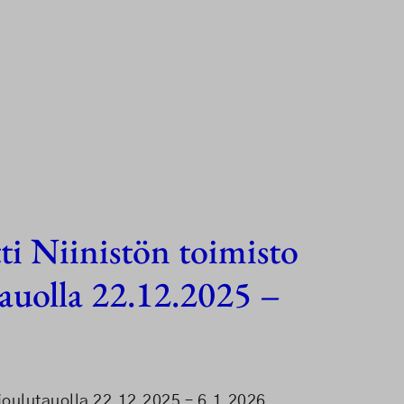
ti Niinistön toimisto
auolla 22.12.2025 –
oulutauolla 22.12.2025 – 6.1.2026.