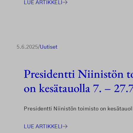
LUE ARTIKKELI
5.6.2025
/
Uutiset
Presidentti Niinistön t
on kesätauolla 7. – 27.
Presidentti Niinistön toimisto on kesätauol
LUE ARTIKKELI