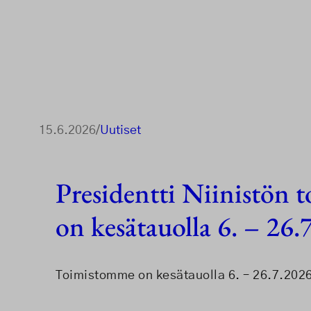
15.6.2026
/
Uutiset
Presidentti Niinistön t
on kesätauolla 6. – 26.
Toimistomme on kesätauolla 6. – 26.7.202