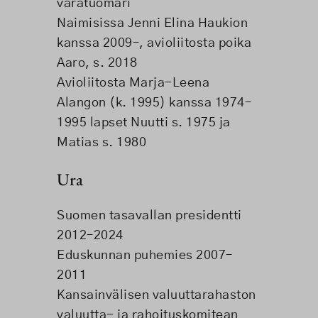
varatuomari
Naimisissa Jenni Elina Haukion
kanssa 2009–, avioliitosta poika
Aaro, s. 2018
Avioliitosta Marja-Leena
Alangon (k. 1995) kanssa 1974–
1995 lapset Nuutti s. 1975 ja
Matias s. 1980
Ura
Suomen tasavallan presidentti
2012–2024
Eduskunnan puhemies 2007–
2011
Kansainvälisen valuuttarahaston
valuutta- ja rahoituskomitean