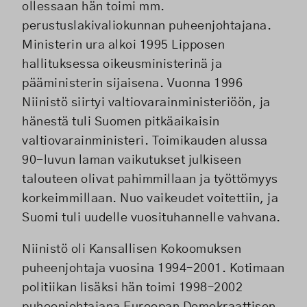
ollessaan hän toimi mm.
perustuslakivaliokunnan puheenjohtajana.
Ministerin ura alkoi 1995 Lipposen
hallituksessa oikeusministerinä ja
pääministerin sijaisena. Vuonna 1996
Niinistö siirtyi valtiovarainministeriöön, ja
hänestä tuli Suomen pitkäaikaisin
valtiovarainministeri. Toimikauden alussa
90-luvun laman vaikutukset julkiseen
talouteen olivat pahimmillaan ja työttömyys
korkeimmillaan. Nuo vaikeudet voitettiin, ja
Suomi tuli uudelle vuosituhannelle vahvana.
Niinistö oli Kansallisen Kokoomuksen
puheenjohtaja vuosina 1994–2001. Kotimaan
politiikan lisäksi hän toimi 1998–2002
puheenjohtajana Euroopan Demokraattisen