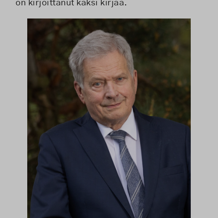
on kirjoittanut kaksi kirjaa.