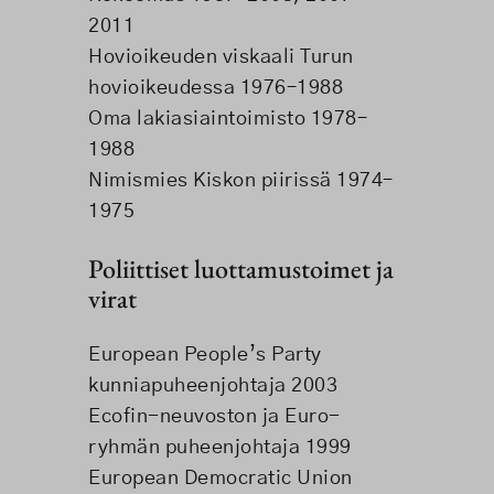
2011
Hovioikeuden viskaali Turun
hovioikeudessa 1976–1988
Oma lakiasiaintoimisto 1978–
1988
Nimismies Kiskon piirissä 1974–
1975
Poliittiset luottamustoimet ja
virat
European People’s Party
kunniapuheenjohtaja 2003
Ecofin-neuvoston ja Euro-
ryhmän puheenjohtaja 1999
European Democratic Union