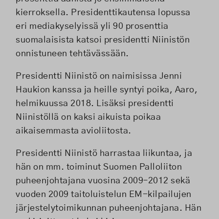
kierroksella. Presidenttikautensa lopussa
eri mediakyselyissä yli 90 prosenttia
suomalaisista katsoi presidentti Niinistön
onnistuneen tehtävässään.
Presidentti Niinistö on naimisissa Jenni
Haukion kanssa ja heille syntyi poika, Aaro,
helmikuussa 2018. Lisäksi presidentti
Niinistöllä on kaksi aikuista poikaa
aikaisemmasta avioliitosta.
Presidentti Niinistö harrastaa liikuntaa, ja
hän on mm. toiminut Suomen Palloliiton
puheenjohtajana vuosina 2009–2012 sekä
vuoden 2009 taitoluistelun EM-kilpailujen
järjestelytoimikunnan puheenjohtajana. Hän