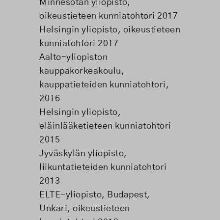
Minnesotan yliopisto,
oikeustieteen kunniatohtori 2017
Helsingin yliopisto, oikeustieteen
kunniatohtori 2017
Aalto-yliopiston
kauppakorkeakoulu,
kauppatieteiden kunniatohtori,
2016
Helsingin yliopisto,
eläinlääketieteen kunniatohtori
2015
Jyväskylän yliopisto,
liikuntatieteiden kunniatohtori
2013
ELTE-yliopisto, Budapest,
Unkari, oikeustieteen